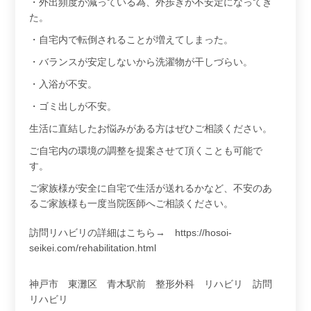
・外出頻度が減っている為、外歩きが不安定になってき
た。
・自宅内で転倒されることが増えてしまった。
・バランスが安定しないから洗濯物が干しづらい。
・入浴が不安。
・ゴミ出しが不安。
生活に直結したお悩みがある方はぜひご相談ください。
ご自宅内の環境の調整を提案させて頂くことも可能で
す。
ご家族様が安全に自宅で生活が送れるかなど、不安のあ
るご家族様も一度当院医師へご相談ください。
訪問リハビリの詳細はこちら→
https://hosoi-
seikei.com/rehabilitation.html
神戸市 東灘区 青木駅前 整形外科 リハビリ 訪問
リハビリ