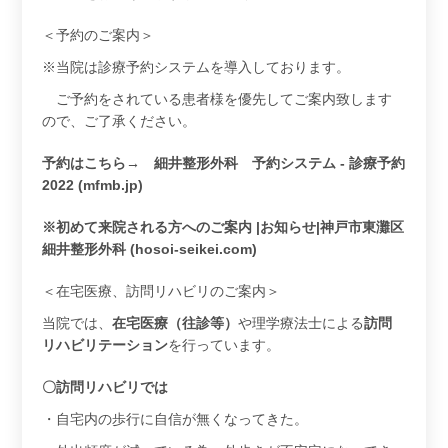
＜予約のご案内＞
※当院は診療予約システムを導入しております。
ご予約をされている患者様を優先してご案内致します
ので、ご了承ください。
予約はこちら→
細井整形外科 予約システム - 診療予約
2022 (mfmb.jp)
※
初めて来院される方へのご案内 |お知らせ|神戸市東灘区
細井整形外科 (hosoi-seikei.com)
＜在宅医療、訪問リハビリのご案内＞
当院では、
在宅医療（往診等）
や理学療法士による
訪問
リハビリテーション
を行っています。
〇訪問リハビリでは
・自宅内の歩行に自信が無くなってきた。