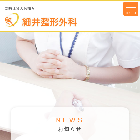
togg
臨時休診のお知らせ
navi
NEWS
お知らせ