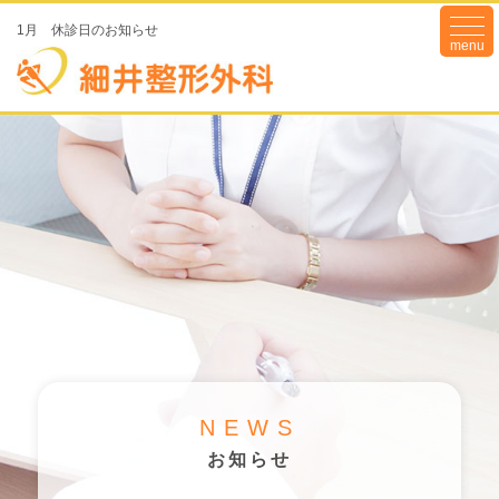
togg
1月 休診日のお知らせ
navi
NEWS
お知らせ